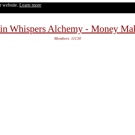
ur website.
Learn more
in Whispers Alchemy - Money Ma
Members: 11130