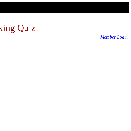
king Quiz
Member Login