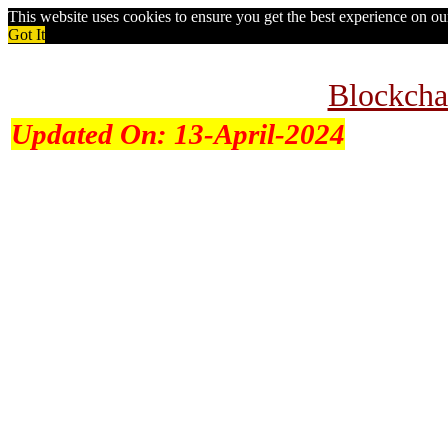
This website uses cookies to ensure you get the best experience on o
Got It
Blockcha
Updated On:
13-April-2024