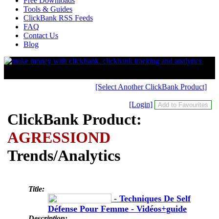
Free Downloads
Tools & Guides
ClickBank RSS Feeds
FAQ
Contact Us
Blog
[Select Another ClickBank Product]
[Login]
ClickBank Product:
AGRESSIOND
Trends/Analytics
Title:
- Techniques De Self
Défense Pour Femme - Vidéos+guide
Description: