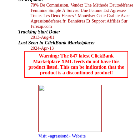
70% De Commission. Vendez Une Méthode Dautodéfense
Féminine Simple À Suivre. Une Femme Est Agressée
Toutes Les Deux Heures ! Monétiser Cette Crainte Avec
Agressiondefense.fr. Bannières Et Support Affiliés Sur
Firezip.com
Tracking Start Date:
2013-Aug-01
Last Seen in ClickBank Marketplace:
2024-Apr-13
Warning: The 847 latest ClickBank
Marketplace XML feeds do not have this
product listed. This can be indication that the
product is a discontinued product!
Visit «agressiond» Website