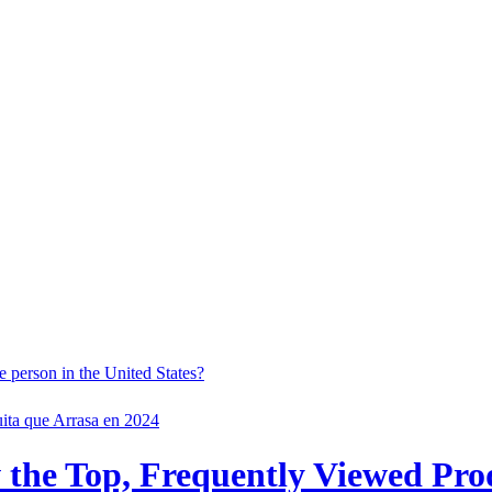
 person in the United States?
ita que Arrasa en 2024
 the Top, Frequently Viewed Pro