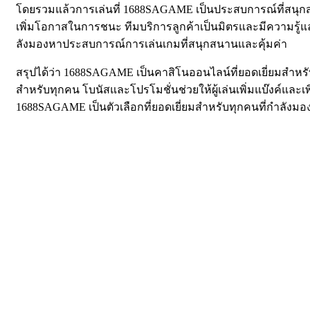
โดยรวมแล้วการเล่นที่ 1688SAGAME เป็นประสบการณ์ที่สนุกสนา
เพิ่มโอกาสในการชนะ ทีมบริการลูกค้าเป็นมิตรและมีความรู้แล
ลังมองหาประสบการณ์การเล่นเกมที่สนุกสนานและคุ้มค่า
สรุปได้ว่า 1688SAGAME เป็นคาสิโนออนไลน์ที่ยอดเยี่ยมสําหรั
สําหรับทุกคน โบนัสและโปรโมชั่นช่วยให้ผู้เล่นเพิ่มแบ๊งค์แ
1688SAGAME เป็นตัวเลือกที่ยอดเยี่ยมสําหรับทุกคนที่กําลั