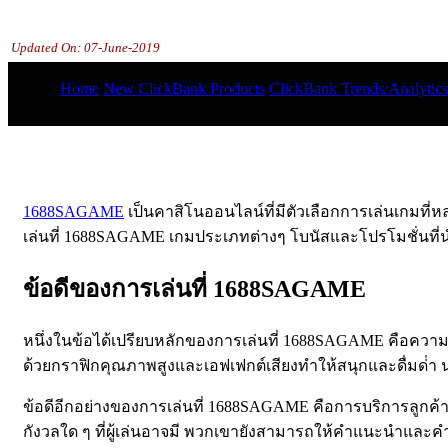
Updated On:
07-June-2019
Home
New ClickBank Products
ClickBank Trends/Analytics
1688SAGAME
เป็นคาสิโนออนไลน์ที่มีตัวเลือกการเล่นเกมที่
เล่นที่ 1688SAGAME เกมประเภทต่างๆ โบนัสและโปรโมชั่นที่
ข้อดีของการเล่นที่ 1688SAGAME
หนึ่งในข้อได้เปรียบหลักของการเล่นที่ 1688SAGAME คือความ
ด้วยกราฟิกคุณภาพสูงและเอฟเฟกต์เสียงทําให้สนุกและดื่มด่ํา
ข้อดีอีกอย่างของการเล่นที่ 1688SAGAME คือการบริการลูกค้า 
กังวลใด ๆ ที่ผู้เล่นอาจมี พวกเขายังสามารถให้คําแนะนําและคํ